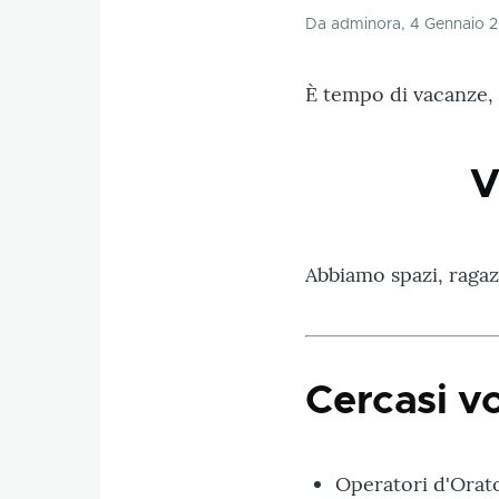
Da
adminora
, 4 Gennaio 
È tempo di vacanze, 
V
Abbiamo spazi, ragazz
Cercasi vo
Operatori d'Orat