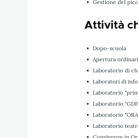
Gestione del picc
Attività c
Dopo-scuola
Apertura ordinari
Laboratorio di ch
Laboratori di inf
Laboratorio "pri
Laboratorio "GDP
Laboratorio "OR
Laboratorio teatr
Convivenze in Or