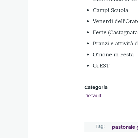
Campi Scuola
Venerdì dell'Ora
Feste (Castagnata,
Pranzi e attività
O'rione in Festa
GrEST
Categoria
Default
Tag
pastorale 