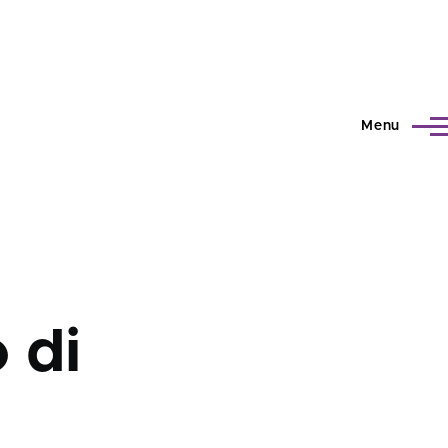
Menu
 di