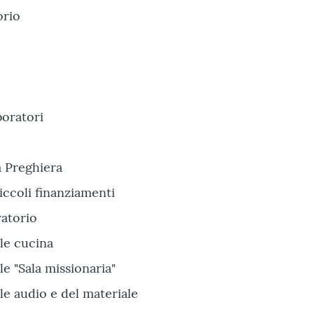
orio
boratori
a Preghiera
iccoli finanziamenti
ratorio
le cucina
le "Sala missionaria"
le audio e del materiale