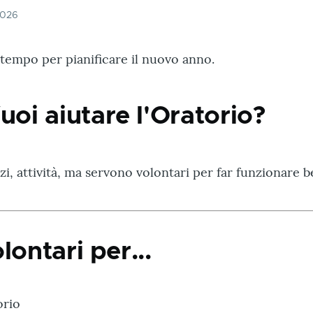
2026
tempo per pianificare il nuovo anno.
uoi aiutare l'Oratorio?
i, attività, ma servono volontari per far funzionare b
lontari per...
orio