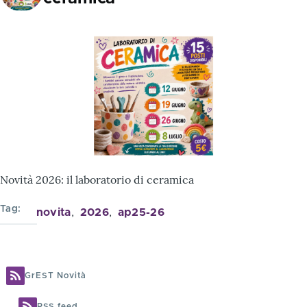
Novità 2026: il laboratorio di ceramica
Tag
novita
2026
ap25-26
GrEST Novità
RSS feed