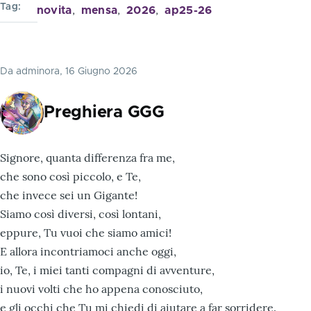
Tag
novita
mensa
2026
ap25-26
Da
adminora
, 16 Giugno 2026
Preghiera GGG
Signore, quanta differenza fra me,
che sono così piccolo, e Te,
che invece sei un Gigante!
Siamo così diversi, così lontani,
eppure, Tu vuoi che siamo amici!
E allora incontriamoci anche oggi,
io, Te, i miei tanti compagni di avventure,
i nuovi volti che ho appena conosciuto,
e gli occhi che Tu mi chiedi di aiutare a far sorridere.