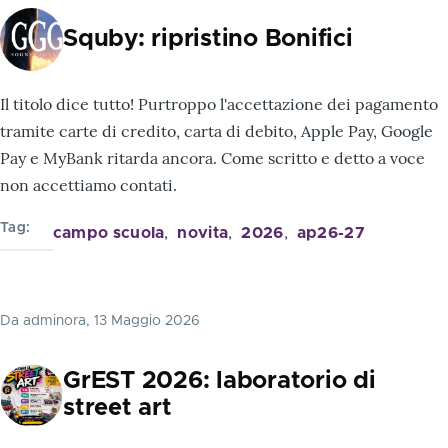
Squby: ripristino Bonifici
Il titolo dice tutto! Purtroppo l'accettazione dei pagamento
tramite carte di credito, carta di debito, Apple Pay, Google
Pay e MyBank ritarda ancora. Come scritto e detto a voce
non accettiamo contati.
Tag
campo scuola
novita
2026
ap26-27
Da
adminora
, 13 Maggio 2026
GrEST 2026: laboratorio di
street art