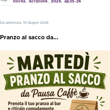
novita
iscrizione
2026
ap25-26
Da
adminora
, 19 Giugno 2026
Pranzo al sacco da...