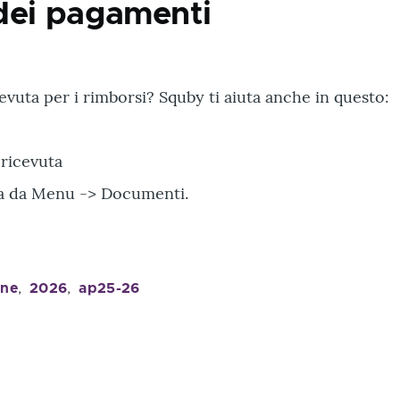
dei pagamenti
evuta per i rimborsi? Squby ti aiuta anche in questo:
a ricevuta
uta da Menu -> Documenti.
one
2026
ap25-26