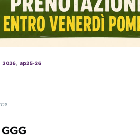
2026
ap25-26
2026
a GGG