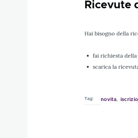
Ricevute 
Hai bisogno della ric
fai richiesta dell
scarica la ricev
Tag
novita
iscrizi