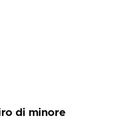
iro di minore