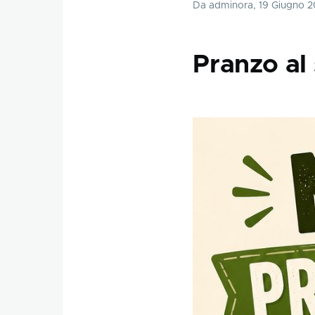
Da
adminora
, 19 Giugno 
Pranzo al 