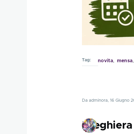
Tag
novita
mensa
Da
adminora
, 16 Giugno 
Preghier