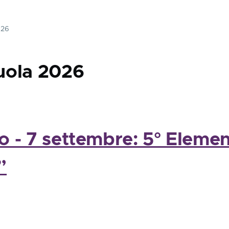
026
uola 2026
o - 7 settembre: 5° Elemen
”