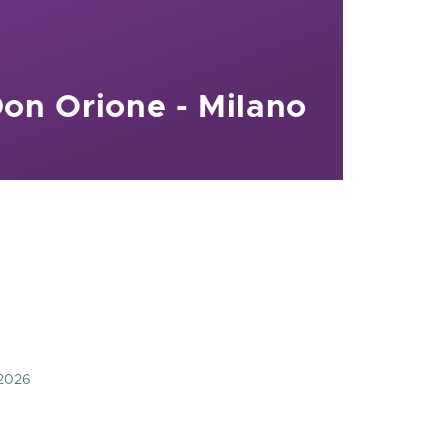
Don Orione - Milano
 2026