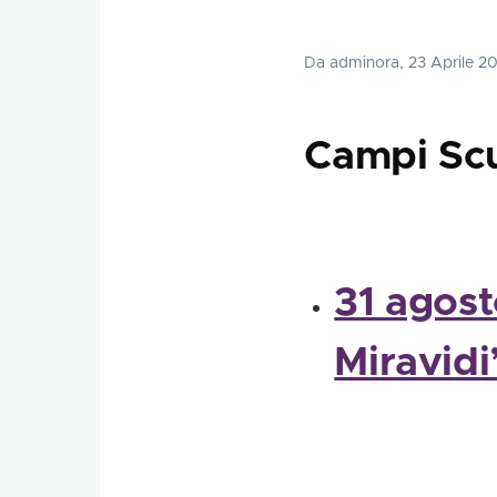
Da
adminora
, 23 Aprile 2
Campi Sc
31 agost
Miravidi