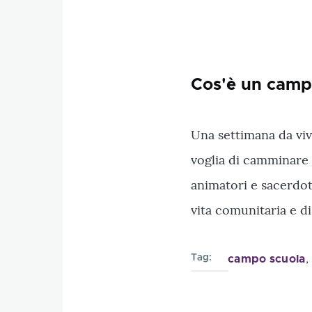
Cos'è un camp
Una settimana da vive
voglia di camminare c
animatori e sacerdoti
vita comunitaria e di
Tag
campo scuola