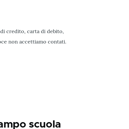
di credito, carta di debito,
oce non accettiamo contati.
 campo scuola