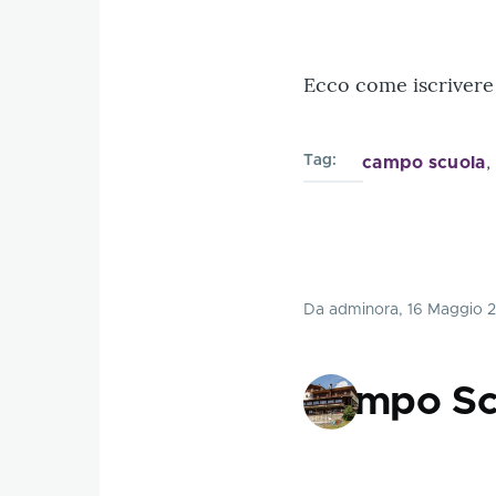
Ecco come iscrivere 
Tag
campo scuola
Da
adminora
, 16 Maggio 
Campo Scu