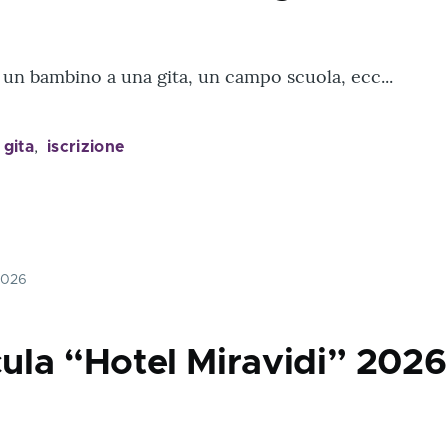
un bambino a una gita, un campo scuola, ecc...
gita
iscrizione
2026
la “Hotel Miravidi” 2026