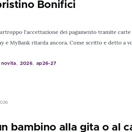
ristino Bonifici
 Purtroppo l'accettazione dei pagamento tramite carte 
ay e MyBank ritarda ancora. Come scritto e detto a v
novita
2026
ap26-27
2026
un bambino alla gita o al