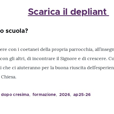
Scarica il depliant
o scuola?
re con i coetanei della propria parrocchia, all’insegna
on gli altri, di incontrare il Signore e di crescere. C
 che ci aiuteranno per la buona riuscita dell’esperien
 Chiesa.
dopo cresima
formazione
2026
ap25-26