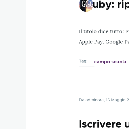
Squby: rip
Il titolo dice tutto!
Apple Pay, Google P
Tag
campo scuola
Da
adminora
, 16 Maggio 
Iscrivere 