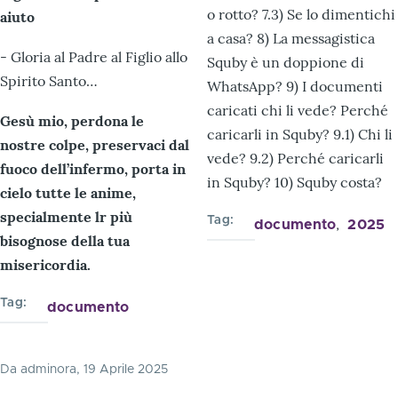
o rotto? 7.3) Se lo dimentichi
aiuto
a casa? 8) La messagistica
- Gloria al Padre al Figlio allo
Squby è un doppione di
Spirito Santo…
WhatsApp? 9) I documenti
caricati chi li vede? Perché
Gesù mio, perdona le
caricarli in Squby? 9.1) Chi li
nostre colpe, preservaci dal
vede? 9.2) Perché caricarli
fuoco dell’infermo, porta in
in Squby? 10) Squby costa?
cielo tutte le anime,
specialmente lr più
Tag
documento
2025
bisognose della tua
misericordia.
Tag
documento
Da
adminora
, 19 Aprile 2025