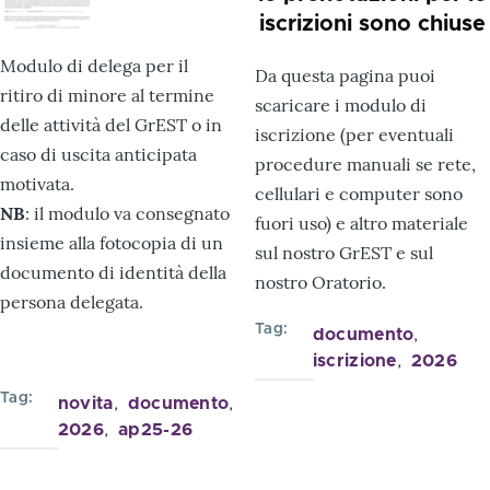
iscrizioni sono chiuse
Modulo di delega per il
Da questa pagina puoi
ritiro di minore al termine
scaricare i modulo di
delle attività del GrEST o in
iscrizione (per eventuali
caso di uscita anticipata
procedure manuali se rete,
motivata.
cellulari e computer sono
NB
: il modulo va consegnato
fuori uso) e altro materiale
insieme alla fotocopia di un
sul nostro GrEST e sul
documento di identità della
nostro Oratorio.
persona delegata.
Tag
documento
iscrizione
2026
Tag
novita
documento
2026
ap25-26