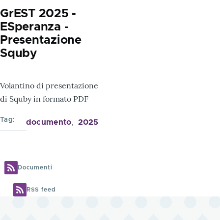
GrEST 2025 -
ESperanza -
Presentazione
Squby
Volantino di presentazione
di Squby in formato PDF
Tag
documento
2025
Documenti
RSS feed