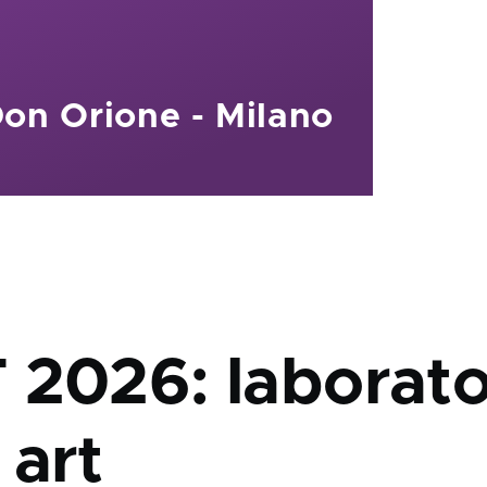
Don Orione - Milano
 2026: laborato
 art