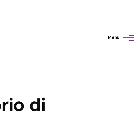
Menu
rio di