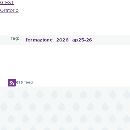
GrEST
Oratorio
Tag
formazione
2026
ap25-26
RSS feed